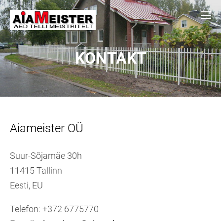
KONTAKT
Aiameister OÜ
Suur-Sõjamäe 30h
11415 Tallinn
Eesti, EU
Telefon: +372 6775770